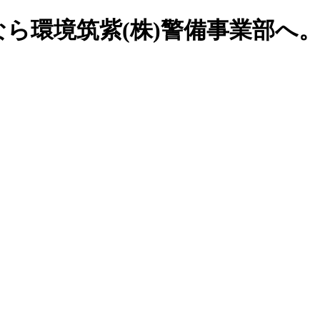
社なら環境筑紫(株)警備事業部