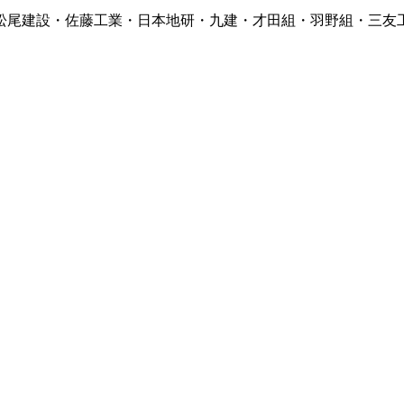
松尾建設・佐藤工業・日本地研・九建・才田組・羽野組・三友