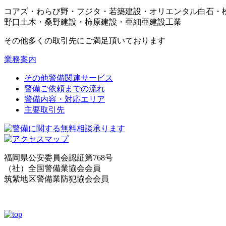
コアズ・わらび野・フジタ・若築建設・オリエンタル白石・
野口土木・桑野建設・柿原建設・亜細亜建設工業
その他多くの取引先にご満足頂いております
業務案内
その他警備関連サービス
警備ご依頼までの流れ
警備内容・対応エリア
主要取引先
福岡県公安委員会認証第768号
（社）全国警備業協会会員
筑紫地区警備業防犯協会会員