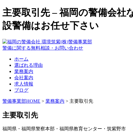
主要取引先 – 福岡の警備会
設警備はお任せ下さい
警備に関する無料相談・お問い合わせ
ホーム
選ばれる理由
業務案内
会社案内
求人情報
ブログ
警備事業部HOME
>
業務案内
> 主要取引先
主要取引先
福岡県・福岡県警察本部・福岡県教育センター・筑紫野市